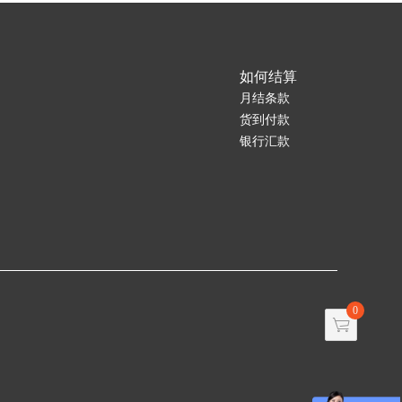
如何结算
月结条款
货到付款
银行汇款
0
