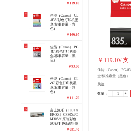
￥
119.10
2
佳能（Canon） CL
-836 彩色打印机墨
盒/标准容量（彩
色）
￥
169.10
3
佳能（Canon） PG
-87 彩色打印机墨
盒/标准容量（黑
￥
119.10
/
支
色）
￥
93.60
佳能（Canon） PG-
盒/标准容量（黑色）
4
佳能（Canon） CL
-97 彩色打印机墨
关注
盒/标准容量（彩
色）
数量：
-
+
￥
111.70
5
富士施乐（FUJI X
EROX）CP305d/C
M305df 原装彩色
施乐打印机碳粉墨
粉盒、墨盒耗材CT
￥
691.40