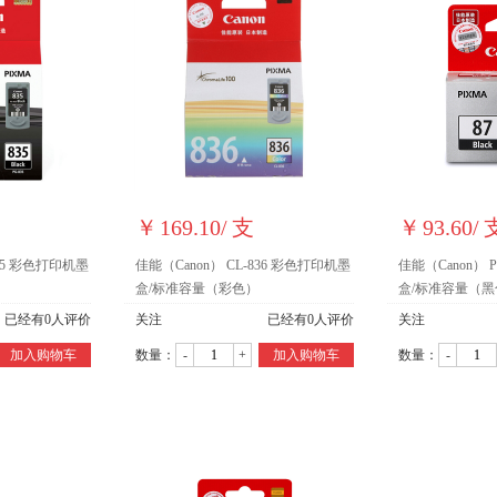
￥
169.10
/
支
￥
93.60
/
835 彩色打印机墨
佳能（Canon） CL-836 彩色打印机墨
佳能（Canon） 
盒/标准容量（彩色）
盒/标准容量（黑
已经有
0
人评价
关注
已经有
0
人评价
关注
加入购物车
数量：
-
+
加入购物车
数量：
-