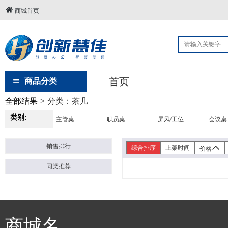
商城首页
首页
商品分类
全部结果
>
分类：
茶几
类别:
主管桌
职员桌
屏风/工位
会议桌
销售排行
综合排序
上架时间
价格
同类推荐
商城名