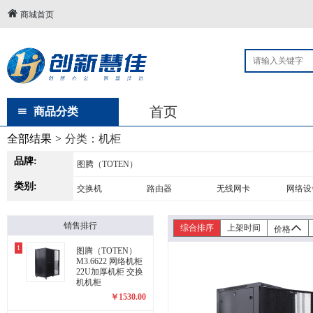
商城首页
首页
商品分类
全部结果
>
分类：
机柜
品牌:
图腾（TOTEN）
类别:
交换机
路由器
无线网卡
网络设
销售排行
综合排序
上架时间
价格
1
图腾（TOTEN）
M3.6622 网络机柜
22U加厚机柜 交换
机机柜
￥
1530.00