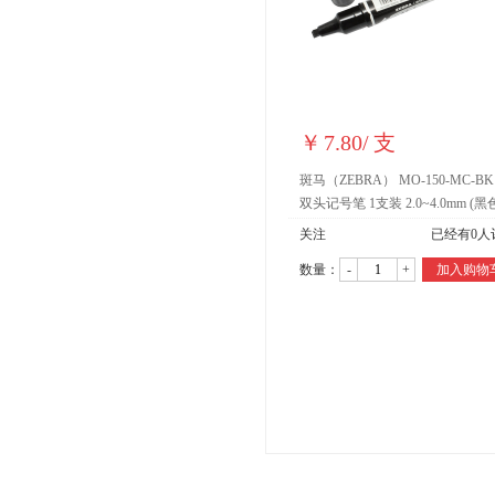
￥
7.80
/
支
斑马（ZEBRA） MO-150-MC-BK
双头记号笔 1支装 2.0~4.0mm (黑
关注
已经有
0
人
数量：
-
+
加入购物