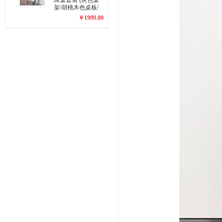
降桌套装 (灰色桌
架/胡桃木色桌板/
方形1200x600mm)
￥
1999.00