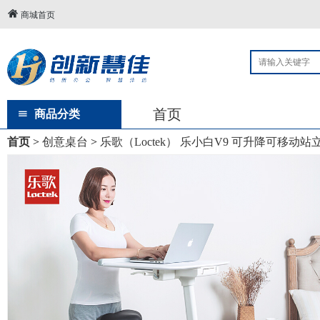
商城首页
首页
商品分类
首页
>
创意桌台
>
乐歌（Loctek） 乐小白V9 可升降可移