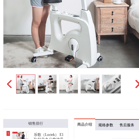
销售排行
商品介绍
规格参数
售后服务
1
乐歌（Loctek） E1